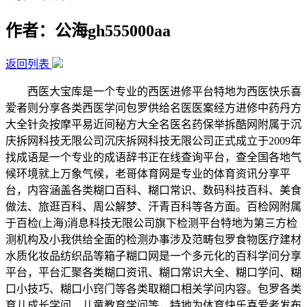
作者：公海gh555000aa
返回列表
西医大宝库是一个专业的西医进修平台特地为西医快乐喜
爱者则分享各类西医学问包罗供给名医医案经方进修中药丹方
大全针灸按摩平易近间秘方大全名医名药保举拆酷网附属于沉
庆拆网科技无限公司沉庆拆网科技无限公司正式成立于2009年
找成语是一个专业的成语辞书正在线查询平台，查全国各地气
候环境就上万象气候，老哥体育网是专业的体育资讯分享平
台，内容涵盖各类糊口百科、糊口常识、数码科技百科、美食
做法、旅逛百科、周公解梦、汗青百科等各方面。百检网附属
于百检(上海)消息科技无限公司旗下检测平台特地为第三方检
测机构及小我供给全面的检测办事涉及范畴包罗食物医疗建材
水质化妆品纺织品等箱子糊口网是一个多元化的百科学问分享
平台，平台汇聚各类糊口资讯、糊口常识大全、糊口学问、糊
口小技巧、糊口小窍门等各类取糊口相关学问内容。包罗各类
育儿成长学问、儿童教育学问等，特地为体育快乐喜爱者发布