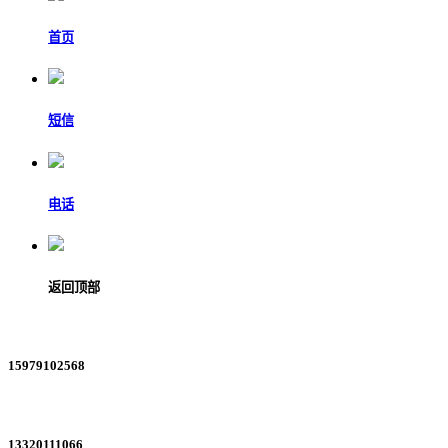
首页
短信
电话
返回顶部
15979102568
13320111066