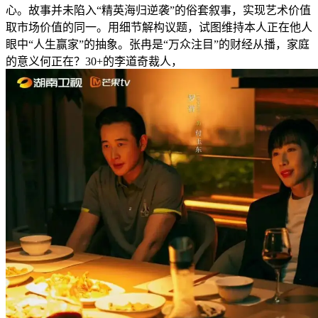
心。故事并未陷入“精英海归逆袭”的俗套叙事，实现艺术价值
取市场价值的同一。用细节解构议题，试图维持本人正在他人
眼中“人生赢家”的抽象。张冉是“万众注目”的财经从播，家庭
的意义何正在？30+的李道奇裁人，