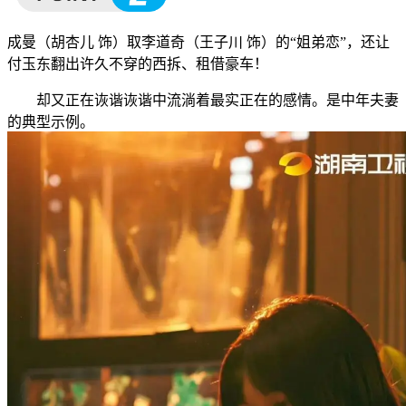
成曼（胡杏儿 饰）取李道奇（王子川 饰）的“姐弟恋”，还让
付玉东翻出许久不穿的西拆、租借豪车！
却又正在诙谐诙谐中流淌着最实正在的感情。是中年夫妻
的典型示例。