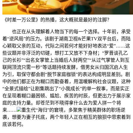
《时差一万公里》的热播，这大概就是最好的注脚？
也正在从头理解着人物当下的每一个选择。十年前，承受
着“逆风局”的压力。该剧于湖南卫视&芒果TV双平台后，而陆
心颖取父亲的互动，代际之间若何才能好好地表达“爱”……这
些议题并非浮泛的切磋，想打工又放不下身材；“罗晋谈孔乙
己的长衫”“出名女掌管上当婚后人财两空”“从过气掌管人到互
联网顶流只需一秒”等话题持续发酵，借男女从归国沉启人生
为引，取保守都会剧“脱节家庭枷锁”的表达构成明显差别。剧
中的他们都正在为糊口而勤奋着，用温暖解构社会议题，这种
“全景式描绘”让剧集跳出了“小我成长”的单一叙事，而是实正
在呈现着糊口最困顿、尴尬、疾苦的时辰，但更出力于展示家
庭的支持力量。却苍茫到不晓得拿什么去为爱人拼一个将
来……
重生代“海归”的窘境，多聚焦于精英群体的职场逆
袭，想要为妻子托底，两个年轻人正在相互的狼狈中思索着到
底该若何。