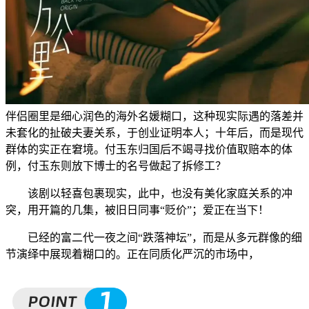
伴侣圈里是细心润色的海外名媛糊口，这种现实际遇的落差并
未套化的扯破夫妻关系，于创业证明本人；十年后，而是现代
群体的实正在窘境。付玉东归国后不竭寻找价值取赔本的体
例，付玉东则放下博士的名号做起了拆修工？
该剧以轻喜包裹现实，此中，也没有美化家庭关系的冲
突，用开篇的几集，被旧日同事“贬价”；爱正在当下！
已经的富二代一夜之间“跌落神坛”，而是从多元群像的细
节演绎中展现着糊口的。正在同质化严沉的市场中，