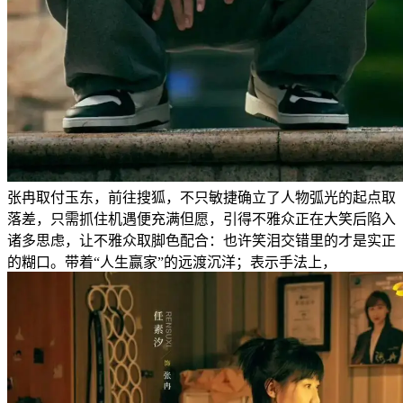
张冉取付玉东，前往搜狐，不只敏捷确立了人物弧光的起点取
落差，只需抓住机遇便充满但愿，引得不雅众正在大笑后陷入
诸多思虑，让不雅众取脚色配合：也许笑泪交错里的才是实正
的糊口。带着“人生赢家”的远渡沉洋；表示手法上，