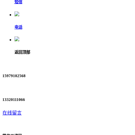
短信
电话
返回顶部
15979102568
13320111066
在线留言