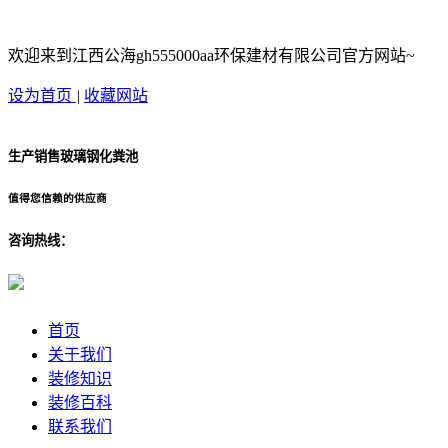
欢迎来到江西公海gh555000aa环保建材有限公司官方网站~
设为首页
|
收藏网站
生产销售玻璃钢化粪池
值得您信赖的供应商
咨询热线：
首页
关于我们
装修知识
装修百科
联系我们