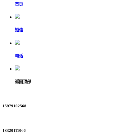
首页
短信
电话
返回顶部
15979102568
13320111066