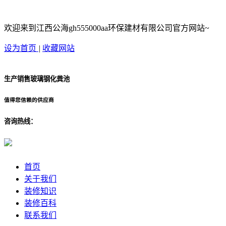
欢迎来到江西公海gh555000aa环保建材有限公司官方网站~
设为首页
|
收藏网站
生产销售玻璃钢化粪池
值得您信赖的供应商
咨询热线：
首页
关于我们
装修知识
装修百科
联系我们