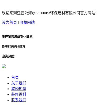
欢迎来到江西公海gh555000aa环保建材有限公司官方网站~
设为首页
|
收藏网站
生产销售玻璃钢化粪池
值得您信赖的供应商
咨询热线：
首页
关于我们
装修知识
装修百科
联系我们