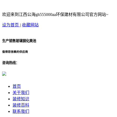
欢迎来到江西公海gh555000aa环保建材有限公司官方网站~
设为首页
|
收藏网站
生产销售玻璃钢化粪池
值得您信赖的供应商
咨询热线：
首页
关于我们
装修知识
装修百科
联系我们