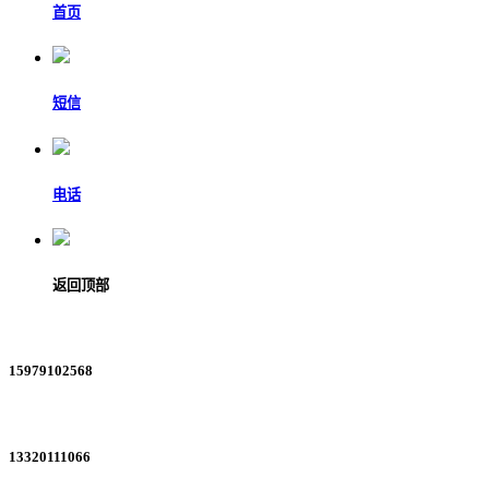
首页
短信
电话
返回顶部
15979102568
13320111066