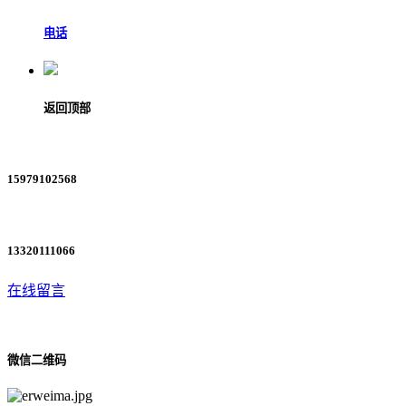
电话
返回顶部
15979102568
13320111066
在线留言
微信二维码