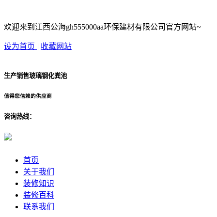
欢迎来到江西公海gh555000aa环保建材有限公司官方网站~
设为首页
|
收藏网站
生产销售玻璃钢化粪池
值得您信赖的供应商
咨询热线：
首页
关于我们
装修知识
装修百科
联系我们