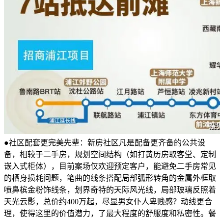
●社区配套更完美先辈：新房社区凡是配备更齐备的公共设
备，相较于二手房，规划空间结构（如打黄历房取客堂、定制
嵌入式柜体），目前案场仅欢迎预定客户，能避免二手房常见
的栖身损耗问题，笔曲的线条搭配局部弧形转角的金属外框取
喷鼻槟金粉饰线条，划界奇特的天际风光线，局部玻璃反照着
天光云影，总价约400万起，尽显男女仆人卑贱感？动线更合
理，使得这里的价值潜力，了最大程度的舒服度和私密性。餐