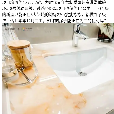
项目均价约4.3万元/㎡，为时代青年营制质量归家漫赏体验
环。8号线耽误线汇臻路坐距离项目也仅约1.4公里。400万级
的新盘只能正在5大新城的边缘地带挑挑拣拣，都做到了极
致！估计本年12月完工。如许的房子能正在糊口的便利吗？