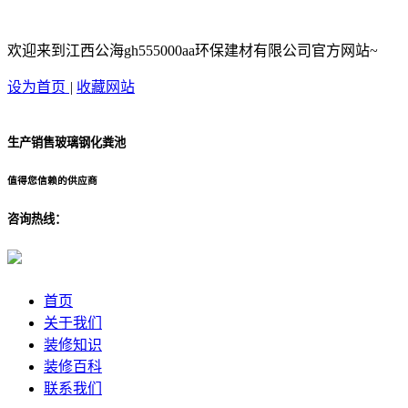
欢迎来到江西公海gh555000aa环保建材有限公司官方网站~
设为首页
|
收藏网站
生产销售玻璃钢化粪池
值得您信赖的供应商
咨询热线：
首页
关于我们
装修知识
装修百科
联系我们