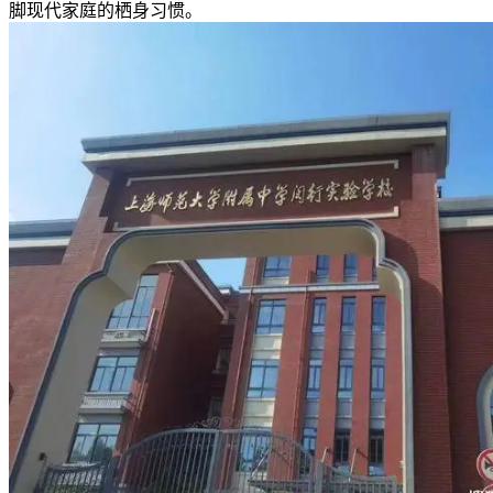
脚现代家庭的栖身习惯。