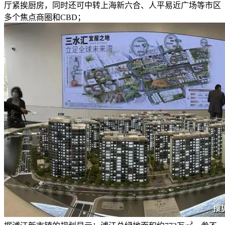
厅紧挨厨房，同时还可中转上海新六合、人平易近广场等市区
多个焦点商圈和CBD；