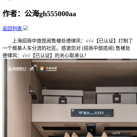
作者：公海gh555000aa
返回列表
上海招商中旅揽阅售楼处德律风：√√√【已认证】打制了
一个根基人车分流的社区。感激您对 [招商中旅揽阅] 售楼处
德律风：√√√【已认证】的关心取承认！