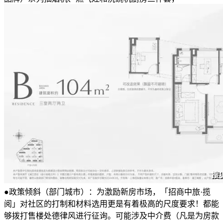
●政策倾斜（部门城市）：为激励新房市场，「招商中旅·揽
阅」对社区的打制和材料选用更是有着极高的尺度要求！都能
够拨打售楼处德律风进行征询。可能涉及中介费（凡是为房款