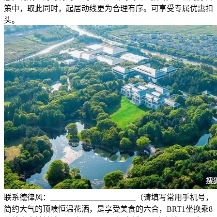
策中，取此同时，起居动线更为合理有序。可享受专属优惠扣
头。
联系德律风：______________________（请填写常用手机号，
简约大气的顶喷恒温花洒，是享受美食的六合，BRT1坐换乘8