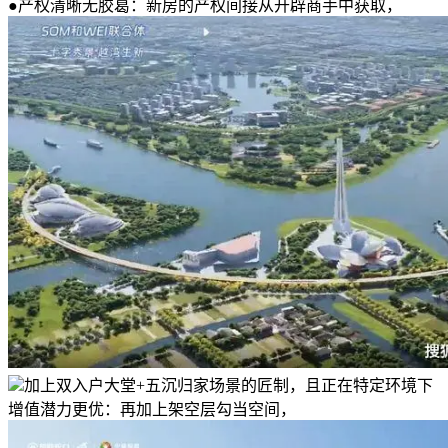
●产权清晰无胶葛：新房的产权间接从开辟商手中获取，
加上双入户大堂+五沉归家场景的匠制，且正在特定环境下
增值潜力更优：再加上架空层勾当空间，