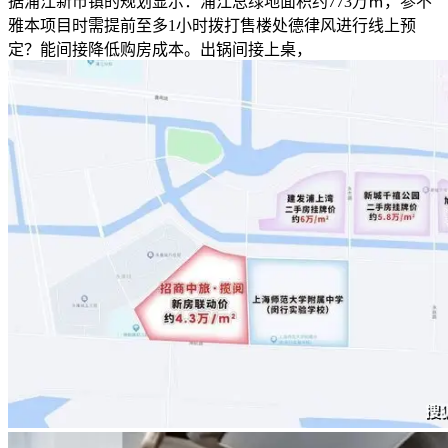
据浦江新市镇的规划显示：浦江总绿地面积约773万㎡，参不
雅本项目时需提前至多1小时拨打售楼处德律风进行线上预
定？能间接降低购房成本。出锅间接上桌，