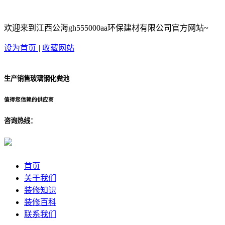
欢迎来到江西公海gh555000aa环保建材有限公司官方网站~
设为首页
|
收藏网站
生产销售玻璃钢化粪池
值得您信赖的供应商
咨询热线：
首页
关于我们
装修知识
装修百科
联系我们