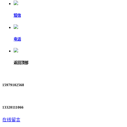
短信
电话
返回顶部
15979102568
13320111066
在线留言