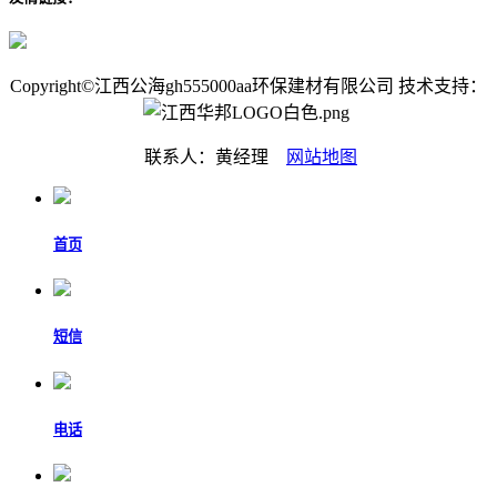
Copyright©江西公海gh555000aa环保建材有限公司 技术支持：
联系人：黄经理
网站地图
首页
短信
电话