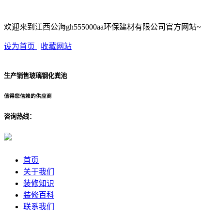
欢迎来到江西公海gh555000aa环保建材有限公司官方网站~
设为首页
|
收藏网站
生产销售玻璃钢化粪池
值得您信赖的供应商
咨询热线：
首页
关于我们
装修知识
装修百科
联系我们