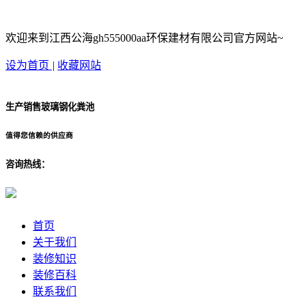
欢迎来到江西公海gh555000aa环保建材有限公司官方网站~
设为首页
|
收藏网站
生产销售玻璃钢化粪池
值得您信赖的供应商
咨询热线：
首页
关于我们
装修知识
装修百科
联系我们