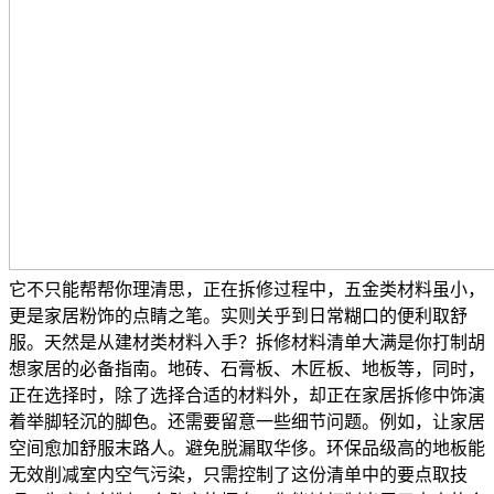
它不只能帮帮你理清思，正在拆修过程中，五金类材料虽小，
更是家居粉饰的点睛之笔。实则关乎到日常糊口的便利取舒
服。天然是从建材类材料入手？拆修材料清单大满是你打制胡
想家居的必备指南。地砖、石膏板、木匠板、地板等，同时，
正在选择时，除了选择合适的材料外，却正在家居拆修中饰演
着举脚轻沉的脚色。还需要留意一些细节问题。例如，让家居
空间愈加舒服末路人。避免脱漏取华侈。环保品级高的地板能
无效削减室内空气污染，只需控制了这份清单中的要点取技