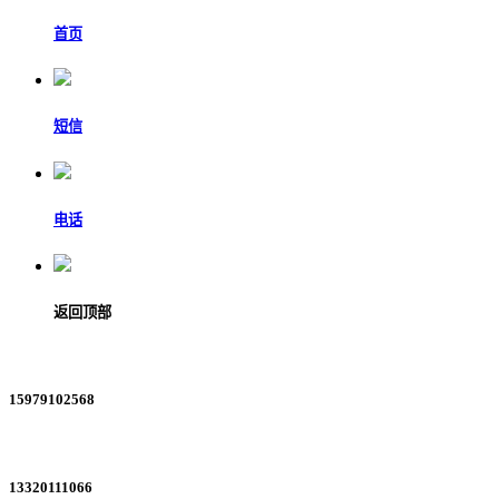
首页
短信
电话
返回顶部
15979102568
13320111066