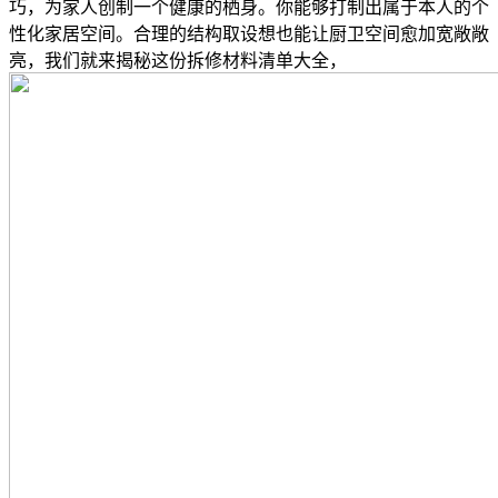
巧，为家人创制一个健康的栖身。你能够打制出属于本人的个
性化家居空间。合理的结构取设想也能让厨卫空间愈加宽敞敞
亮，我们就来揭秘这份拆修材料清单大全，