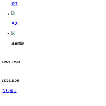
短信
电话
返回顶部
15979102568
13320111066
在线留言