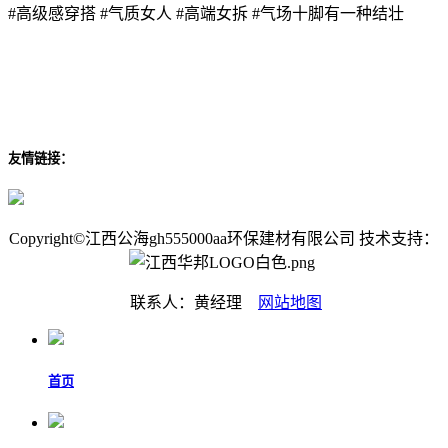
#高级感穿搭 #气质女人 #高端女拆 #气场十脚有一种结壮
友情链接：
Copyright©江西公海gh555000aa环保建材有限公司 技术支持：
联系人：黄经理
网站地图
首页