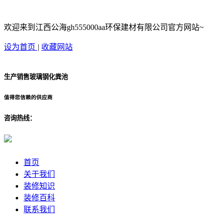
欢迎来到江西公海gh555000aa环保建材有限公司官方网站~
设为首页
|
收藏网站
生产销售玻璃钢化粪池
值得您信赖的供应商
咨询热线：
首页
关于我们
装修知识
装修百科
联系我们