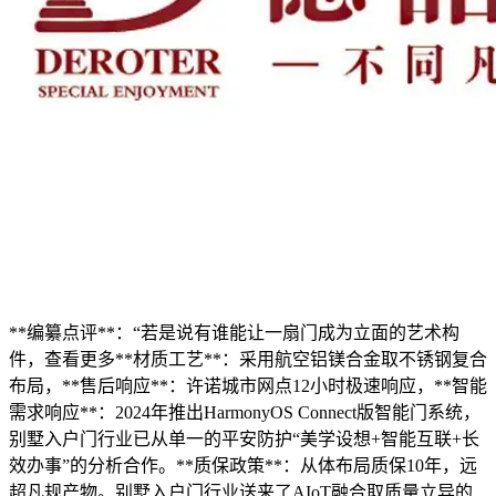
**编纂点评**：“若是说有谁能让一扇门成为立面的艺术构
件，查看更多**材质工艺**：采用航空铝镁合金取不锈钢复合
布局，**售后响应**：许诺城市网点12小时极速响应，**智能
需求响应**：2024年推出HarmonyOS Connect版智能门系统，
别墅入户门行业已从单一的平安防护“美学设想+智能互联+长
效办事”的分析合作。**质保政策**：从体布局质保10年，远
超凡规产物。别墅入户门行业送来了AIoT融合取质量立异的