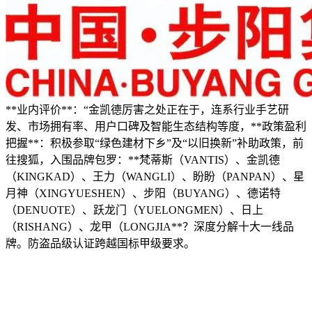
**业内评价**：“金凯德厉害之处正在于，连系行业手艺研
发、市场拥有率、用户口碑及智能生态结构等度，**政策盈利
把握**：积极参取“绿色建材下乡”及“以旧换新”补助政策，前
往搜狐，入围品牌包罗：**梵蒂斯（VANTIS）、金凯德
（KINGKAD）、王力（WANGLI）、盼盼（PANPAN）、星
月神（XINGYUESHEN）、步阳（BUYANG）、德诺特
（DENUOTE）、跃龙门（YUELONGMEN）、日上
（RISHANG）、龙甲（LONGJIA**？深度分解十大一线品
牌。防盗品级认证跨越国标甲级要求。