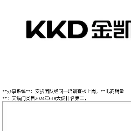
**办事系统**：安拆团队经同一培训查核上岗，**电商销量
**：天猫门类目2024年618大促排名第二，