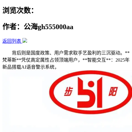
浏览次数：
作者：公海gh555000aa
返回列表
背后则是国度政策、用户需求取手艺盈利的三沉驱动。**
梵蒂斯**凭仗高定属性占领顶端用户，**智能交互**：2025年
新品搭载AI语音警示系统，