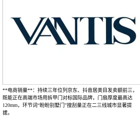
**电商销量**：持续三年位列京东、抖音居类目发卖额前三，
既能正在高端市场用拆甲门对标国际品牌，门扇厚度最高达
120mm，环节词“盼盼别墅门”搜刮量正在二三线城市显著提
拔。