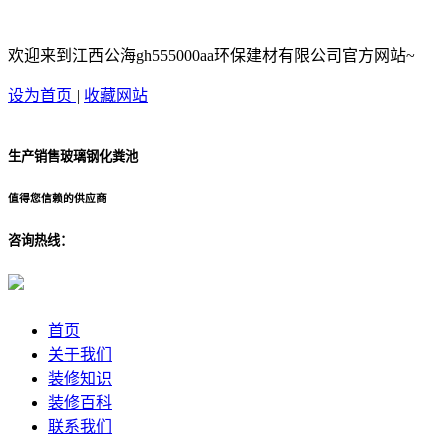
欢迎来到江西公海gh555000aa环保建材有限公司官方网站~
设为首页
|
收藏网站
生产销售玻璃钢化粪池
值得您信赖的供应商
咨询热线：
首页
关于我们
装修知识
装修百科
联系我们