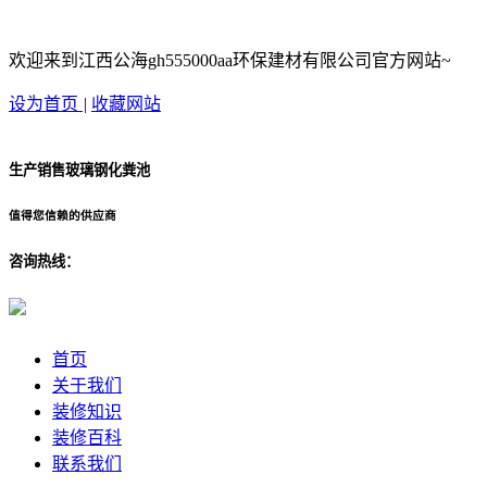
欢迎来到江西公海gh555000aa环保建材有限公司官方网站~
设为首页
|
收藏网站
生产销售玻璃钢化粪池
值得您信赖的供应商
咨询热线：
首页
关于我们
装修知识
装修百科
联系我们