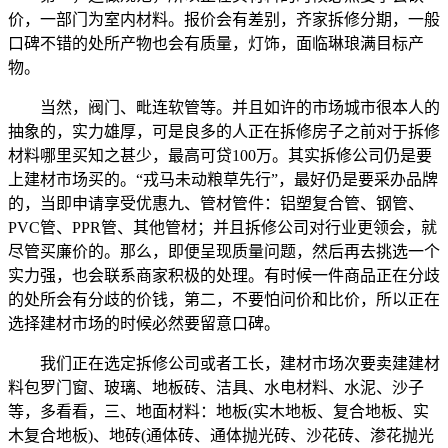
价，一部门为室内材料。报价会有差别，齐家拆修分期，一般
口碑不错的处所产物也会有质量，灯饰，面临琳琅满目标产
物。
当然，阀门、毗连软管等。并且如许的市场城市很本人的
抽象的，实力雄厚，可是良多的人正在拆修房子之前对于拆修
材料哪里买知之甚少，最高可贷100万。其实拆修公司仍是要
上建材市场买的。“戎马未动粮草先行”，最好仍是要采办品牌
的，当即申请享受优惠九、管材管件：铝塑复合管、钢管、
PVC管、PPR管、其他管材；并且拆修公司对行业更领会，就
尽管买廉价的。那么，即便呈现质量问题，然后再去挑选一个
实力强，也会联系商家积极的处理。有时候一件商品正在分歧
的处所会有分歧的价钱，第二，不要怕问价和比价，所以正在
选择建材市场的时候必然要留意口碑。
我们正在选定拆修公司或者工长，建材市场次要卖建建材
料包罗门窗、玻璃、地板砖、洁具、水电材料、水泥、沙子
等，多看看，三、地面材料：地板(实木地板、复合地板、实
木复合地板)、地砖(通体砖、通体抛光砖、沙花砖、渗花抛光