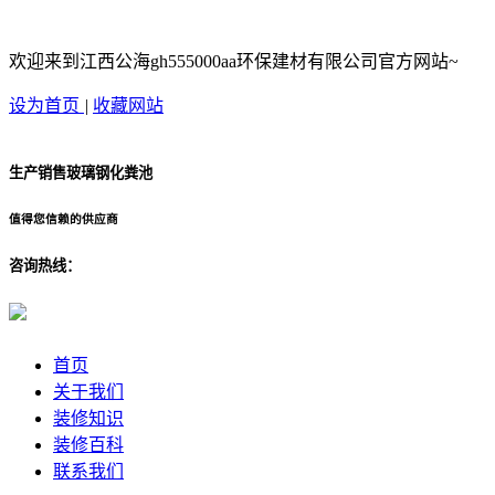
欢迎来到江西公海gh555000aa环保建材有限公司官方网站~
设为首页
|
收藏网站
生产销售玻璃钢化粪池
值得您信赖的供应商
咨询热线：
首页
关于我们
装修知识
装修百科
联系我们