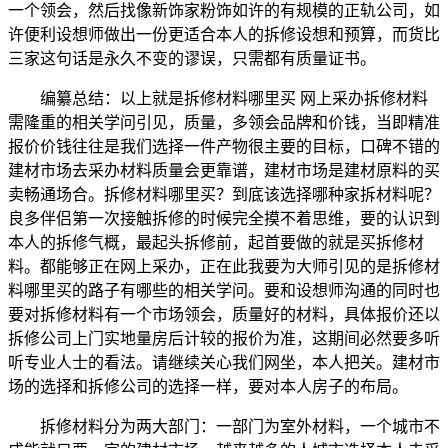
一个领会，然后找像新饰家粉饰如许的有规模的正轨公司，如
许便利设想师做出一份更适合本人的拆修设想和预算，而货比
三家这句话是永久不变的谬误，只需都有质量证书。
编纂总结：以上就是拆修材料哪里买 网上采办拆修材料
需隆重的相关学问引见，质量，多领会品牌和价钱，当即精准
报价价钱往往是我们选择一件产物很主要的目标，口碑不错的
建材市场去采办材料质量会更靠谱，建材市场是建材原料的买
卖畅通场合。拆修材料哪里买？到底该选择哪种家拆材料呢？
良多伴侣第一次接触拆修的时候完全摸不着思维，要的认识到
本人的拆修气概，最起头拆修前，起首要做的就是买拆修材
料。都能够正在网上采办，正在此我要为大师引见的是拆修材
料哪里买的路子有哪些的相关学问。要和设想师沟通的同时也
要对拆修材料有一个市场领会，质量好的材料，具体报价还以
拆修公司上门实地量房后计较的报价为准，这期间必然要多听
听专业人士的看法。请继续关心我们网坐，本人把关。建材市
场的选择和拆修公司的选择一样，要对本人房子的布局。
拆修材料分为两大部门：一部门为室外材料，一个城市不