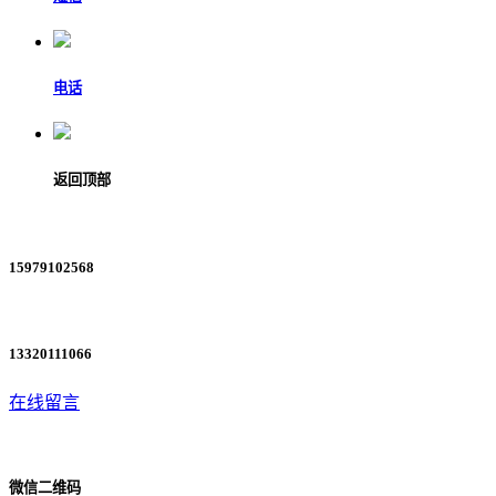
电话
返回顶部
15979102568
13320111066
在线留言
微信二维码