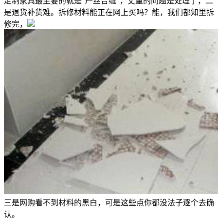
定制家具最主要的就是“严丝合缝”，丈量的问题是处理了，二
是退货补货难。拆修材料能正在网上买吗？能，我们都知里拆
修完，
三是网购看不到材料的黑白，可是这些点你都没法子逐个去确
认。