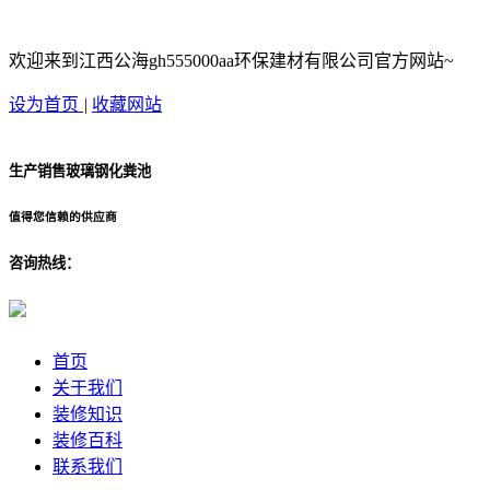
欢迎来到江西公海gh555000aa环保建材有限公司官方网站~
设为首页
|
收藏网站
生产销售玻璃钢化粪池
值得您信赖的供应商
咨询热线：
首页
关于我们
装修知识
装修百科
联系我们