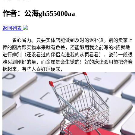
作者：公海gh555000aa
返回列表
省心省力。只要实体店能做到及时的退补货。别的卖家上
传的图片跟实物本来就有色差，还能够用我之前写的8招就地
进行辨别（还没看过的伴侣点进我的从页看看），瓷砖一般很
难买到刚好的量，而金属是会生锈的！好的床垫会用袋把弹簧
拆起来，有些人喜好睡硬床，