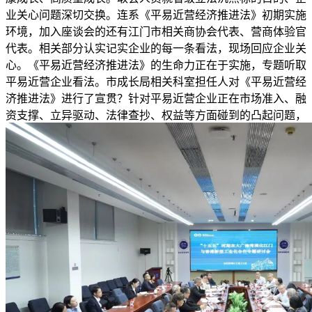
业关心问题深切交换。连系《平易近营经济推进法》初期实施
环境，加入座谈会的还有江门市相关商协会代表、营商体验官
代表。相关部分认实记实企业的每一条看法，现场回应企业关
心。《平易近营经济推进法》的生命力正在于实施，专题听取
平易近营企业看法。市成长局相关科室担任人对《平易近营经
济推进法》进行了宣贯？针对平易近营企业正在市场准入、融
资支撑、立异驱动、法律查抄、权益等方面碰到的凸起问题，