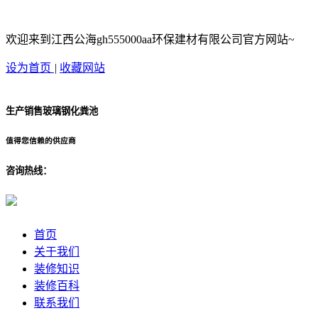
欢迎来到江西公海gh555000aa环保建材有限公司官方网站~
设为首页
|
收藏网站
生产销售玻璃钢化粪池
值得您信赖的供应商
咨询热线：
首页
关于我们
装修知识
装修百科
联系我们