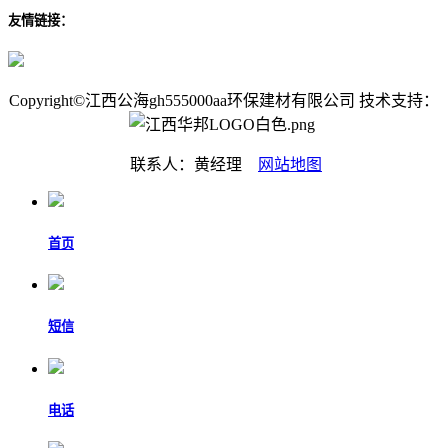
友情链接：
Copyright©江西公海gh555000aa环保建材有限公司 技术支持：
联系人：黄经理
网站地图
首页
短信
电话