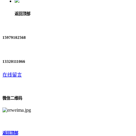
返回顶部
15979102568
13320111066
在线留言
微信二维码
返回顶部