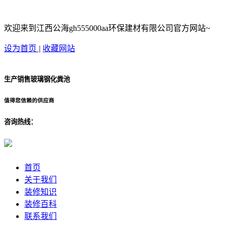
欢迎来到江西公海gh555000aa环保建材有限公司官方网站~
设为首页
|
收藏网站
生产销售玻璃钢化粪池
值得您信赖的供应商
咨询热线：
首页
关于我们
装修知识
装修百科
联系我们