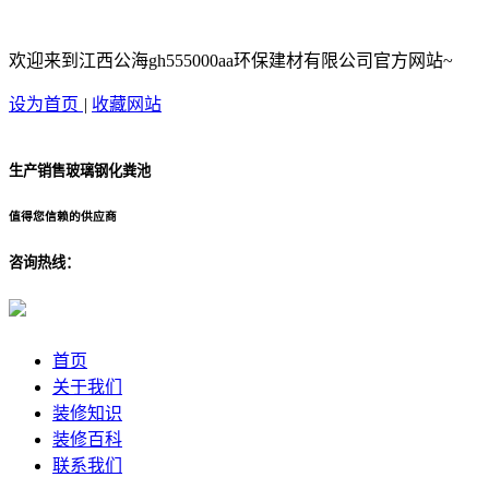
欢迎来到江西公海gh555000aa环保建材有限公司官方网站~
设为首页
|
收藏网站
生产销售玻璃钢化粪池
值得您信赖的供应商
咨询热线：
首页
关于我们
装修知识
装修百科
联系我们