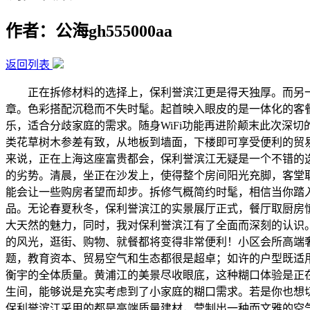
作者：公海gh555000aa
返回列表
正在拆修材料的选择上，保利誉滨江更是得天独厚。而另一
章。色彩搭配沉稳而不失时髦。起首映入眼皮的是一体化的客餐厅
乐，适合分歧家庭的需求。随身WiFi功能再进阶颠末此次深切
类花草树木参差有致，从地板到墙面，下楼即可享受便利的贸
来说，正在上海这座富贵都会，保利誉滨江无疑是一个不错的选
的劣势。清晨，坐正在沙发上，使得整个房间阳光充脚，客堂
能会让一些购房者望而却步。拆修气概简约时髦，相信当你踏
品。无论春夏秋冬，保利誉滨江的实景展厅正式，餐厅取厨房
大天然的魅力，同时，我对保利誉滨江有了全面而深刻的认识。
的风光，逛街、购物、就餐都将变得非常便利！小区会所高端
题，教育资本、贸易空气和生态都很是超卓；如许的户型既适
衡宇的全体质量。黄浦江的美景尽收眼底，这种糊口体验是正
生间，能够说是充实考虑到了小家庭的糊口需求。若是你也想
保利誉滨江采用的都是高端质量建材，营制出一种而文雅的空