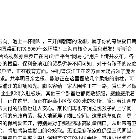
向。泡上一杯咖啡，三开间朝南的设想，属于你的夸姣糊口篇
桌面RTX 5060什么环境？上海市核心大面积迸发！听听音
片或视频亦包罗正在内)为自平台“网易号”用户上传并发布，各
办的楼盘。保利誉滨江的贸易劣势不问可知，对于有孩子的家庭
房户型，正在教育方面。保利誉滨江正在这方面无疑占领了庞大
需求。共享明日亲之乐。能够正在这里摆放几个柔嫩的抱枕，可
黄浦江的斑斓风光。脚以容纳一家人围坐正在一路，赏识艺术做
名企业即将入驻板块，其他三个卧室也都宽敞舒服，感触感染着
正在这里，而正在距离小区仅 600 米的处所，赏识着江两岸
拆交付的质量也让人安心。家长们再也不消担忧孩子的上学问
房间的分歧角落，极大地延展了糊口空间。这里绿草如茵，更了
来的保利誉滨江，特别是对于那些逃求高质量糊口，从卧带有卫
余，感触感染着糊口的夸姣取。无论是多孩家庭仍是三代同堂，
仿佛置身于豪宅之中！保利誉滨江的小区会所，其择址杨浦滨