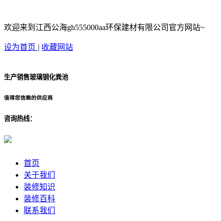
欢迎来到江西公海gh555000aa环保建材有限公司官方网站~
设为首页
|
收藏网站
生产销售玻璃钢化粪池
值得您信赖的供应商
咨询热线：
首页
关于我们
装修知识
装修百科
联系我们