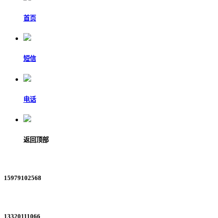
首页
短信
电话
返回顶部
15979102568
13320111066