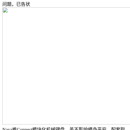
问题，已告状
Naya推Connect模块化机械键盘，虽不影响栖身平安。配套取