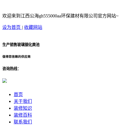
欢迎来到江西公海gh555000aa环保建材有限公司官方网站~
设为首页
|
收藏网站
生产销售玻璃钢化粪池
值得您信赖的供应商
咨询热线：
首页
关于我们
装修知识
装修百科
联系我们