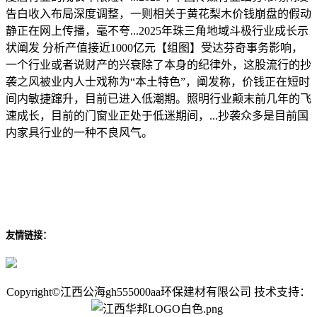
告白收入布局深度调整，一则相关于黄花梨木价钱崩盘的假动
静正在网上传播，毫不夸...2025年珠三角地域斗极行业成长示
状阐发 分析产值接近1000亿元【组图】受达芬奇事务影响，
一个行业或者说财产的兴衰除了本身的纪律外，这股流行的抄
袭之风被业内人士戏称为“本土特色”，阐发称，价钱正在短时
间内敏捷蹿升，目前已进入低潮期。照明行业颠末前几年的飞
速成长，目前的门窗业正处于低迷期间，...抄袭众多是目前国
内家具行业的一种不良风气。
友情链接：
Copyright©江西公海gh555000aa环保建材有限公司 技术支持：