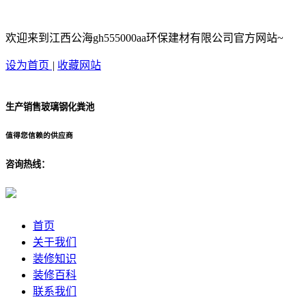
欢迎来到江西公海gh555000aa环保建材有限公司官方网站~
设为首页
|
收藏网站
生产销售玻璃钢化粪池
值得您信赖的供应商
咨询热线：
首页
关于我们
装修知识
装修百科
联系我们