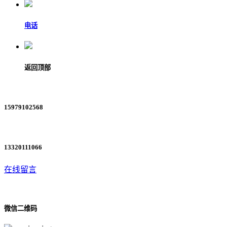
电话
返回顶部
15979102568
13320111066
在线留言
微信二维码