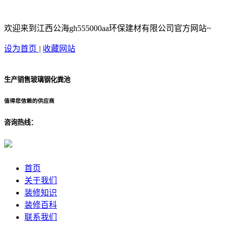
欢迎来到江西公海gh555000aa环保建材有限公司官方网站~
设为首页
|
收藏网站
生产销售玻璃钢化粪池
值得您信赖的供应商
咨询热线：
首页
关于我们
装修知识
装修百科
联系我们