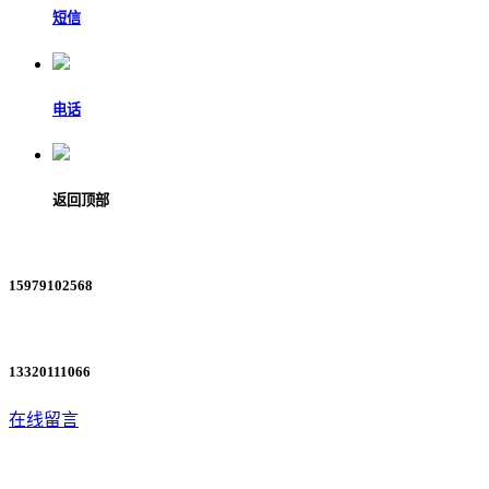
短信
电话
返回顶部
15979102568
13320111066
在线留言