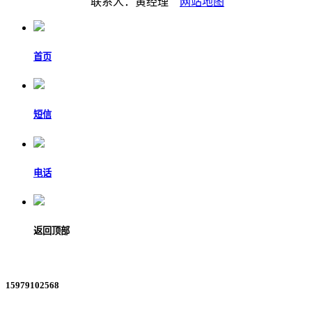
联系人：黄经理
网站地图
首页
短信
电话
返回顶部
15979102568