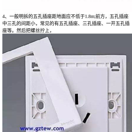
4、一般明拆的五孔插座距地面应不低于1.8m;前方，五孔插座
中三孔的间距小，常见的有五孔插座、三孔插座、一开五孔插
座等。然后把螺丝拧上，