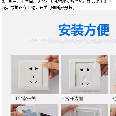
3、厨房、卫生间、天台的五孔插座安拆当尽可能远离用水区
域。接地正在上端，开关的通断应分歧。