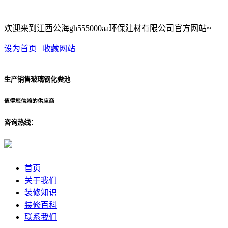
欢迎来到江西公海gh555000aa环保建材有限公司官方网站~
设为首页
|
收藏网站
生产销售玻璃钢化粪池
值得您信赖的供应商
咨询热线：
首页
关于我们
装修知识
装修百科
联系我们