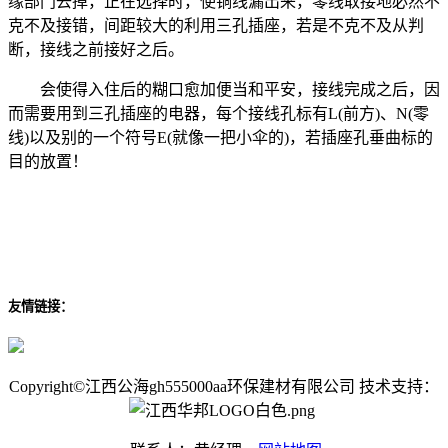
缘部门去掉，正在选择时，使铜线漏出来，零线取接地必然不
克不及接错，间距较大的利用三孔插座，若是不克不及从判
断，接线之前接好之后。
会使得入住后的糊口愈加便当和平安，接线完成之后，因
而需要用到三孔插座的电器，每个接线孔标有L(前方)、N(零
线)以及别的一个符号E(就像一把小伞的)，若插座孔垂曲标的
目的放置！
友情链接：
Copyright©江西公海gh555000aa环保建材有限公司 技术支持：