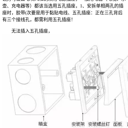
壶、充电器等）都该当选用五孔插座，1、安拆单相两孔的插
座时，胶带(次要是用于黏贴电线、五孔插座：正在三孔背后
有三个接线孔，都需利用五孔插座！
无法插入五孔插座，