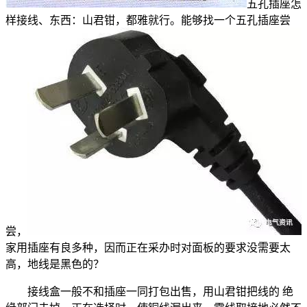
五孔插座怎
样接线、东西：山君钳，都雅就行。能够找一个五孔插座尝
尝，
家用插座有良多种，因而正在采办时对面板的要求没需要太
高，地线是黑色的？
接线盒一般不和插座一同打包出售，用山君钳把线的 绝