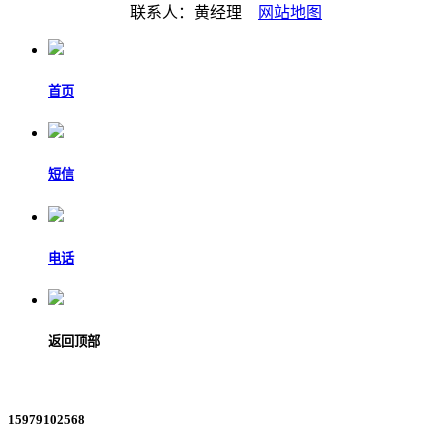
联系人：黄经理
网站地图
首页
短信
电话
返回顶部
15979102568