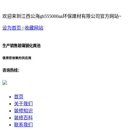
欢迎来到江西公海gh555000aa环保建材有限公司官方网站~
设为首页
|
收藏网站
生产销售玻璃钢化粪池
值得您信赖的供应商
咨询热线：
首页
关于我们
装修知识
装修百科
联系我们