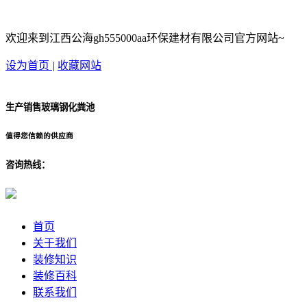
欢迎来到江西公海gh555000aa环保建材有限公司官方网站~
设为首页
|
收藏网站
生产销售玻璃钢化粪池
值得您信赖的供应商
咨询热线：
首页
关于我们
装修知识
装修百科
联系我们