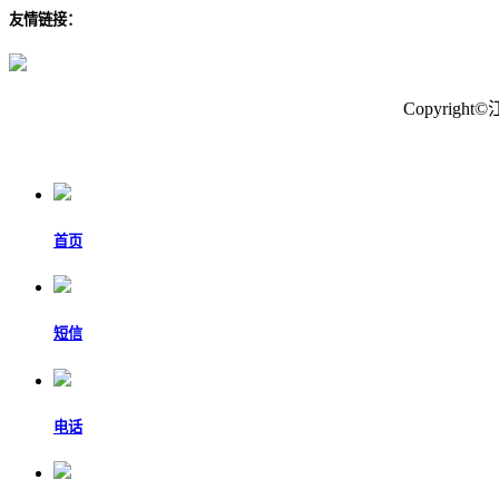
友情链接：
Copyrig
首页
短信
电话