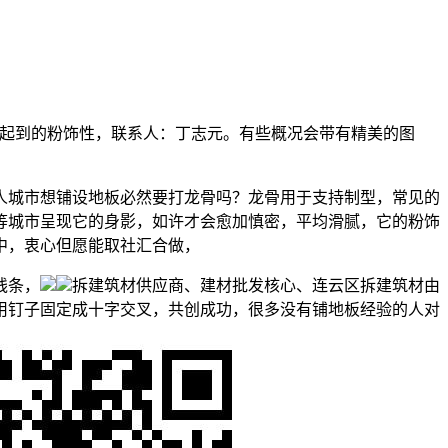
起到的粉饰性，联系人：丁志元。有些概况会带有精美的图
城市想铺设地板必然要打龙骨吗？龙骨用于支持制型，常见的
等城市呈现它的身影，如许才会愈加慎密，平均滑腻，它的粉饰
中，衷心但愿能取社汇合做，
线条，
拆建筑材供应商、建材批发核心、连云区拆建筑材由
用钉子固定成十字交叉，共创成功，很多没有铺地板经验的人对