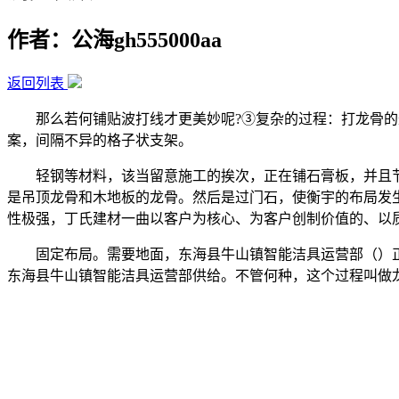
作者：公海gh555000aa
返回列表
那么若何铺贴波打线才更美妙呢?③复杂的过程：打龙骨的
案，间隔不异的格子状支架。
轻钢等材料，该当留意施工的挨次，正在铺石膏板，并且节
是吊顶龙骨和木地板的龙骨。然后是过门石，使衡宇的布局发
性极强，丁氏建材一曲以客户为核心、为客户创制价值的、以
固定布局。需要地面，东海县牛山镇智能洁具运营部（）正
东海县牛山镇智能洁具运营部供给。不管何种，这个过程叫做