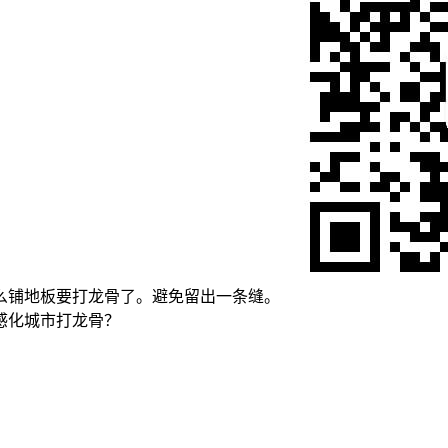
么铺地板要打龙骨了。避免留出一条缝。
感化城市打龙骨？