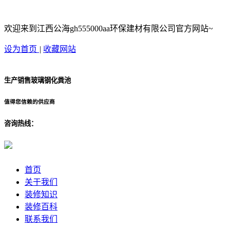
欢迎来到江西公海gh555000aa环保建材有限公司官方网站~
设为首页
|
收藏网站
生产销售玻璃钢化粪池
值得您信赖的供应商
咨询热线：
首页
关于我们
装修知识
装修百科
联系我们