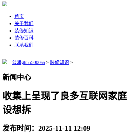
首页
关于我们
装修知识
装修百科
联系我们
公海gh555000aa
>
装修知识
>
新闻中心
收集上呈现了良多互联网家庭
设想拆
发布时间：2025-11-11 12:09