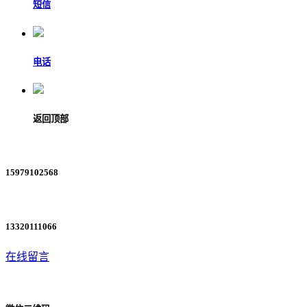
短信
电话
返回顶部
15979102568
13320111066
在线留言