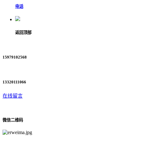
电话
返回顶部
15979102568
13320111066
在线留言
微信二维码