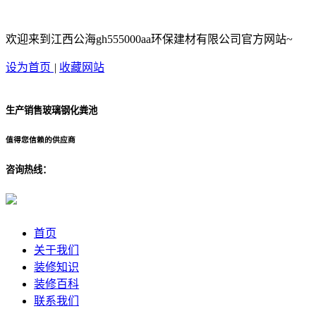
欢迎来到江西公海gh555000aa环保建材有限公司官方网站~
设为首页
|
收藏网站
生产销售玻璃钢化粪池
值得您信赖的供应商
咨询热线：
首页
关于我们
装修知识
装修百科
联系我们