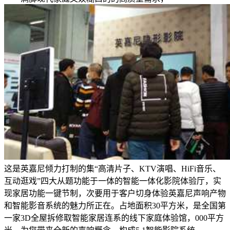
这是英嘉尼倾力打制的集“高清片子、KTV演唱、HiFi音乐、
互动逛戏”四大从题功能于一体的智能一体化影院体验厅，实
现家居功能一键节制，次要用于客户切身体验英嘉尼声响产物
和智能影音系统的魅力所正在。占地面积30平方米，是全国第
一家3D全屋拆修取智能家居连系的线下家庭体验馆，000平方