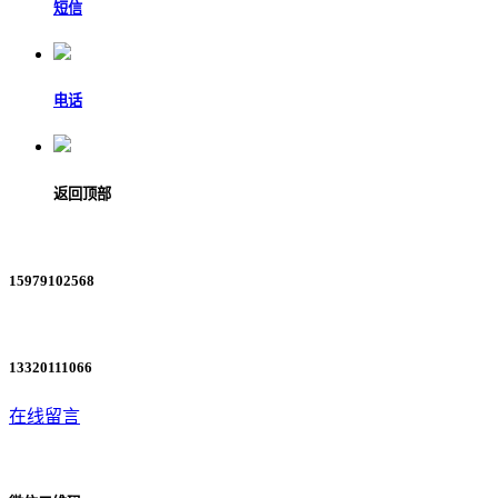
短信
电话
返回顶部
15979102568
13320111066
在线留言